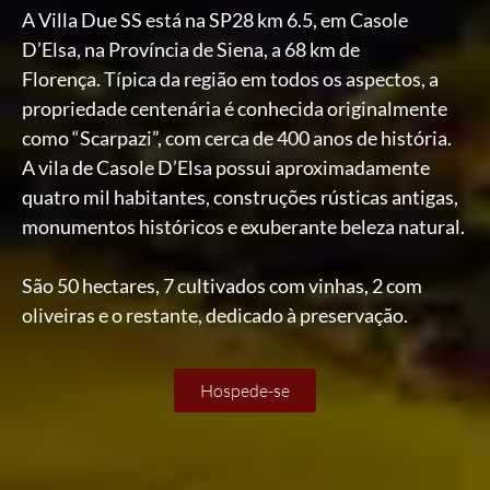
A Villa Due SS está na SP28 km 6.5, em Casole
D’Elsa, na Província de Siena, a 68 km de
Florença. Típica da região em todos os aspectos, a
propriedade centenária é conhecida originalmente
como “Scarpazi”, com cerca de 400 anos de história.
A vila de Casole D’Elsa possui aproximadamente
quatro mil habitantes, construções rústicas antigas,
monumentos históricos e exuberante beleza natural.
São 50 hectares, 7 cultivados com vinhas, 2 com
oliveiras e o restante, dedicado à preservação.
Hospede-se