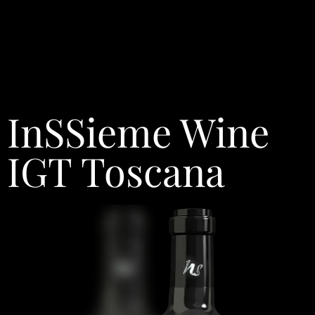
InSSieme Wine
IGT Toscana