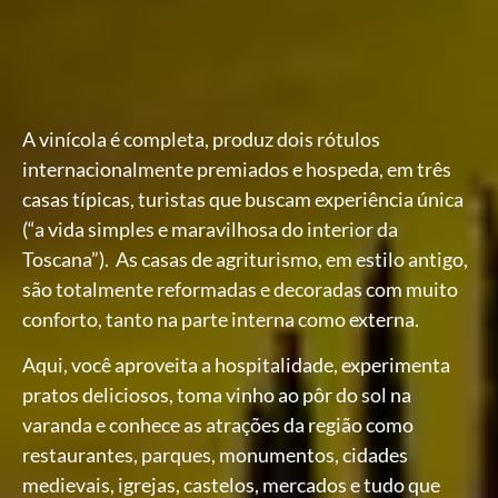
A vinícola é completa, produz dois rótulos
internacionalmente premiados e hospeda, em três
casas típicas, turistas que buscam experiência única
(“a vida simples e maravilhosa do interior da
Toscana”). As casas de agriturismo, em estilo antigo,
são totalmente reformadas e decoradas com muito
conforto, tanto na parte interna como externa.
Aqui, você aproveita a hospitalidade, experimenta
pratos deliciosos, toma vinho ao pôr do sol na
varanda e conhece as atrações da região como
restaurantes, parques, monumentos, cidades
medievais, igrejas, castelos, mercados e tudo que