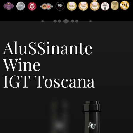
AluSSinante
Wine
IGT Toscana