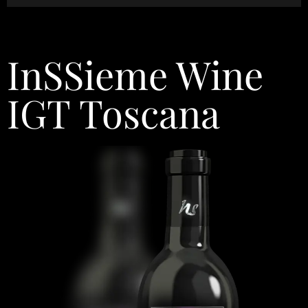
InSSieme Wine
IGT Toscana