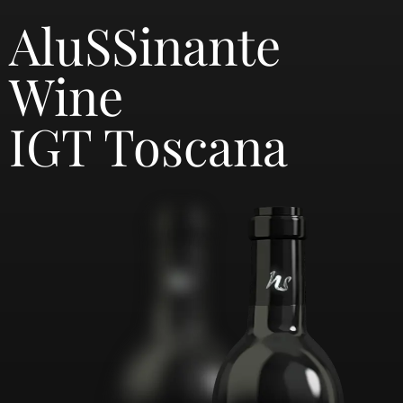
AluSSinante
Wine
IGT Toscana