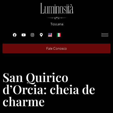
Fale Conosco
San Quirico
d’Orcia: cheia de
charme