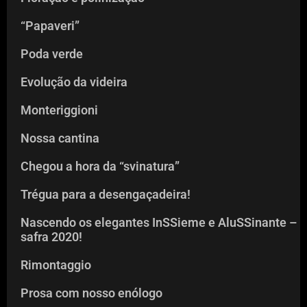
“Papaveri”
Poda verde
Evolução da videira
Monteriggioni
Nossa cantina
Chegou a hora da “svinatura”
Trégua para a desengaçadeira!
Nascendo os elegantes InSSieme e AluSSinante –
safra 2020!
Rimontaggio
Prosa com nosso enólogo