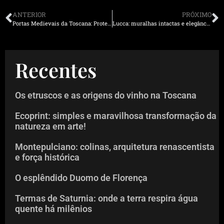
ANTERIOR
PRÓXIMO
Portas Medievais da Toscana: Proteção, Controle e História
Lucca: muralhas intactas e elegância toscana
Recentes
Os etruscos e as origens do vinho na Toscana
Ecoprint: simples e maravilhosa transformação da
natureza em arte!
Montepulciano: colinas, arquitetura renascentista
e força histórica
O esplêndido Duomo de Florença
Termas de Saturnia: onde a terra respira água
quente há milênios