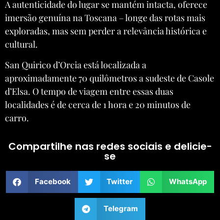
A autenticidade do lugar se mantém intacta, oferece
imersão genuína na Toscana – longe das rotas mais
exploradas, mas sem perder a relevância histórica e
cultural.
San Quirico d’Orcia está localizada a
aproximadamente 70 quilômetros a sudeste de Casole
d’Elsa. O tempo de viagem entre essas duas
localidades é de cerca de 1 hora e 20 minutos de
carro.
Compartilhe nas redes sociais e delicie-
se
Facebook
Twitter
WhatsApp
Telegram