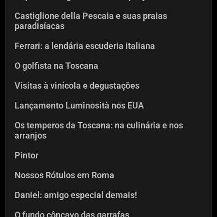
Castiglione della Pescaia e suas praias
paradisíacas
Ferrari: a lendária escuderia italiana
O golfista na Toscana
Visitas à vinícola e degustações
Lançamento Luminosità nos EUA
Os temperos da Toscana: na culinária e nos
arranjos
Pintor
Nossos Rótulos em Roma
Daniel: amigo especial demais!
O fundo côncavo das garrafas