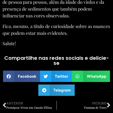
de pessoa para pessoa, além da idade do vinho e da
presença de sedimentos que também podem
influenciar nas cores observadas.
Fica, mesmo, a título de curiosidade sobre as nuances
que podem estar mais evidentes.
Salute!
Compartilhe nas redes sociais e delicie-
se
Facebook
Twitter
WhatsApp
Telegram
ANTERIOR
PRÓXIMO
Presépios Vivos em Casole D’Elsa
Fontana di Trevi