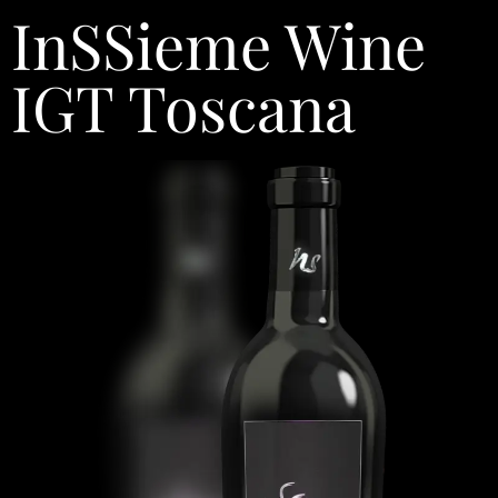
InSSieme Wine
IGT Toscana