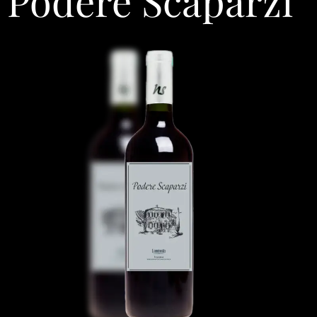
Podere Scaparzi