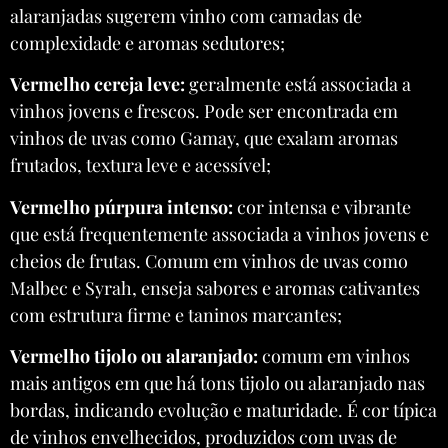
alaranjadas sugerem vinho com camadas de
complexidade e aromas sedutores;
Vermelho cereja leve:
geralmente está associada a
vinhos jovens e frescos. Pode ser encontrada em
vinhos de uvas como Gamay, que exalam aromas
frutados, textura leve e acessível;
Vermelho púrpura intenso:
cor intensa e vibrante
que está frequentemente associada a vinhos jovens e
cheios de frutas. Comum em vinhos de uvas como
Malbec e Syrah, enseja sabores e aromas cativantes
com estrutura firme e taninos marcantes;
Vermelho tijolo ou alaranjado:
comum em vinhos
mais antigos em que há tons tijolo ou alaranjado nas
bordas, indicando evolução e maturidade. É cor típica
de vinhos envelhecidos, produzidos com uvas de