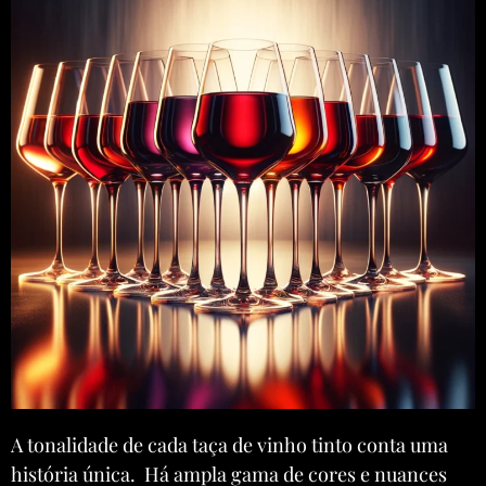
A tonalidade de cada taça de vinho tinto conta uma
história única. Há ampla gama de cores e nuances