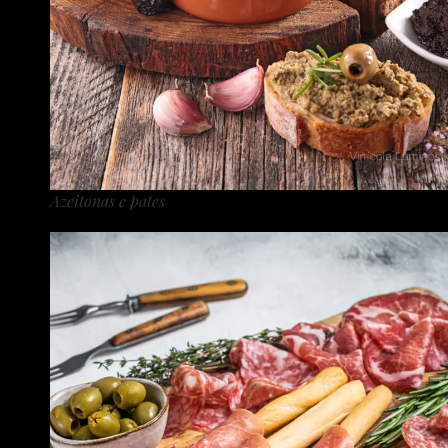
Azeitonas e pates