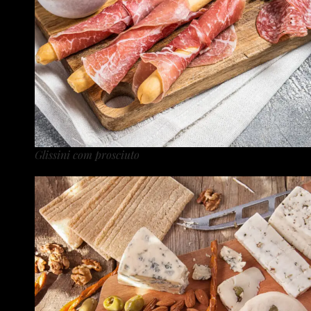
Glissini com prosciuto