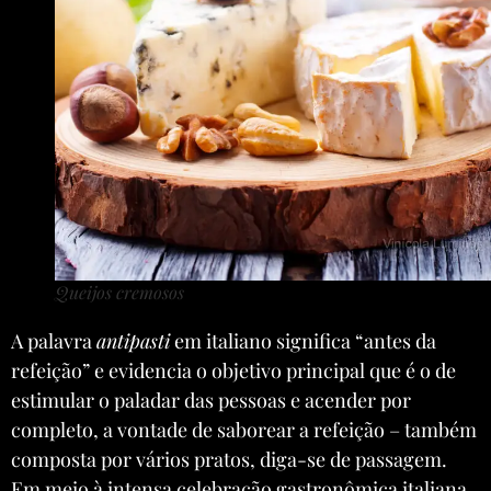
Queijos cremosos
A palavra
antipasti
em italiano significa “antes da
refeição” e evidencia o objetivo principal que é o de
estimular o paladar das pessoas e acender por
completo, a vontade de saborear a refeição – também
composta por vários pratos, diga-se de passagem.
Em meio à intensa celebração gastronômica italiana,