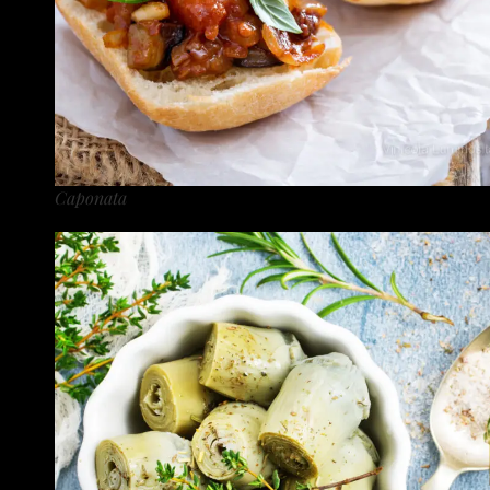
Caponata