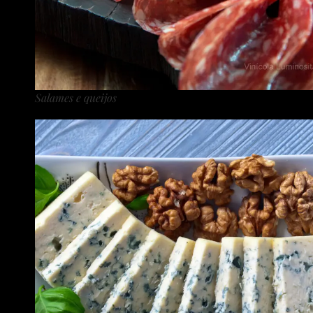
Salames e queijos