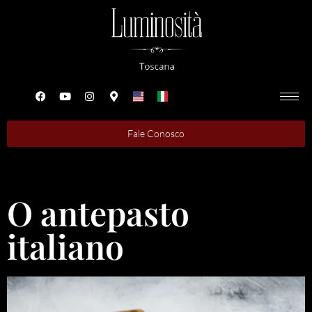
Fale Conosco
O antepasto
italiano