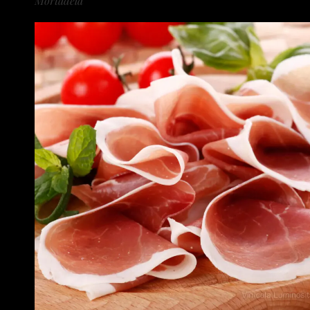
Mortadela