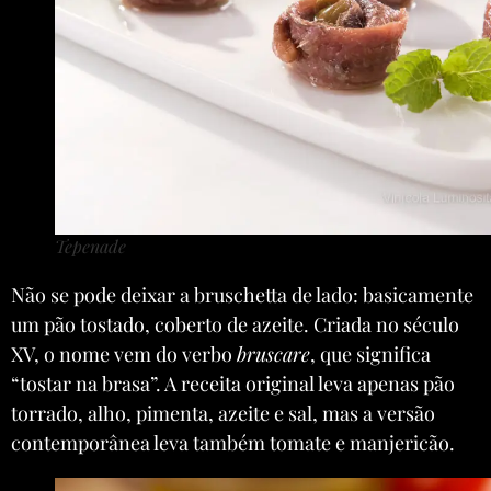
Tepenade
Não se pode deixar a bruschetta de lado: basicamente
um pão tostado, coberto de azeite. Criada no século
XV, o nome vem do verbo
bruscare
, que significa
“tostar na brasa”. A receita original leva apenas pão
torrado, alho, pimenta, azeite e sal, mas a versão
contemporânea leva também tomate e manjericão.