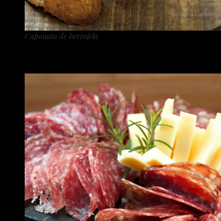
Caponata de berinjela