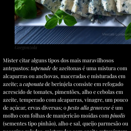
Gorgonzola
Mister citar alguns tipos dos mais maravilhosos
antepastos:
tapenade
de azeitonas é uma mistura com
alcaparras ou anchovas, maceradas e misturadas em
azeite; a
caponata
de berinjela consiste em refogado
acrescido de tomates, pimentões, alho e cebolas em
azeite, temperado com alcaparras, vinagre, um pouco
de açúcar, ervas diversas; o
pesto alla genovese
é um
molho com folhas de manjericão moídas com
pinolis
(sementes tipo pinhão), alho e sal, queijo parmesão ou