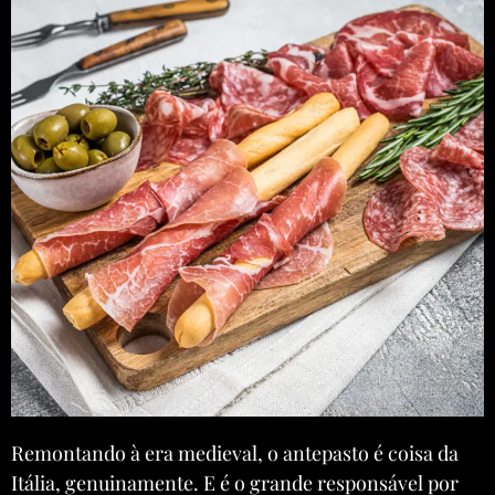
Remontando à era medieval, o antepasto é coisa da
Itália, genuinamente. E é o grande responsável por