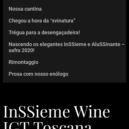
Nossa cantina
Chegou a hora da “svinatura”
Trégua para a desengaçadeira!
Nascendo os elegantes InSSieme e AluSSinante –
safra 2020!
Rimontaggio
Prosa com nosso enólogo
InSSieme Wine
IGT Toscana