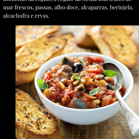
mar frescos, passas, alho doce, alcaparras, berinjela,
alcachofra e ervas.