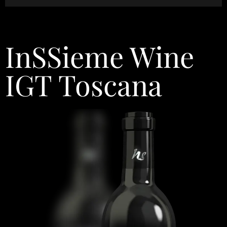
InSSieme Wine
IGT Toscana