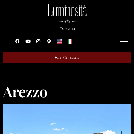
Fale Conosco
Arezzo