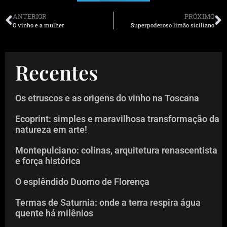
ANTERIOR
PRÓXIMO
O vinho e a mulher
Superpoderoso limão siciliano
Recentes
Os etruscos e as origens do vinho na Toscana
Ecoprint: simples e maravilhosa transformação da
natureza em arte!
Montepulciano: colinas, arquitetura renascentista
e força histórica
O esplêndido Duomo de Florença
Termas de Saturnia: onde a terra respira água
quente há milênios