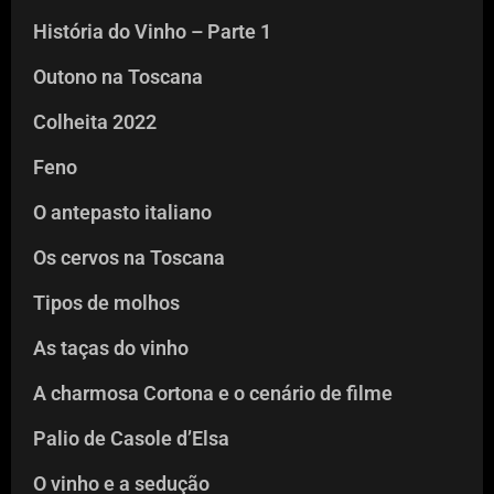
História do Vinho – Parte 1
Outono na Toscana
Colheita 2022
Feno
O antepasto italiano
Os cervos na Toscana
Tipos de molhos
As taças do vinho
A charmosa Cortona e o cenário de filme
Palio de Casole d’Elsa
O vinho e a sedução