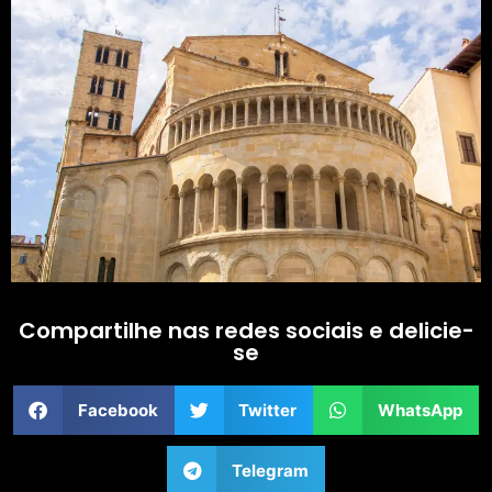
Compartilhe nas redes sociais e delicie-
se
Facebook
Twitter
WhatsApp
Telegram