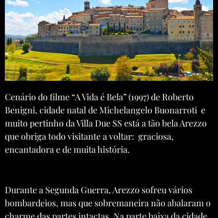
Cenário do filme “A Vida é Bela” (1997) de Roberto
Benigni, cidade natal de Michelangelo Buonarroti e
muito pertinho da Villa Due SS está a tão bela Arezzo
que obriga todo visitante a voltar: graciosa,
encantadora e de muita história.
Durante a Segunda Guerra, Arezzo sofreu vários
bombardeios, mas que sobremaneira não abalaram o
charme das partes intactas. Na parte baixa da cidade,