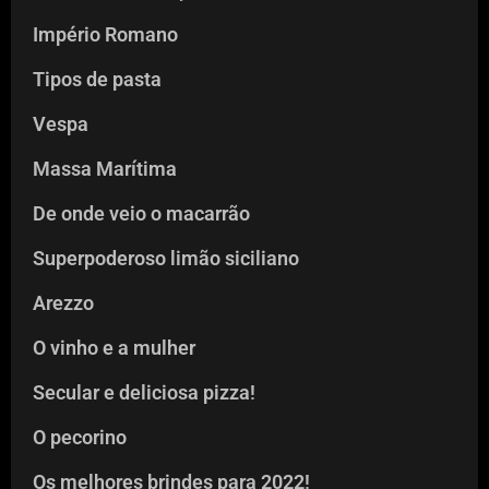
Império Romano
Tipos de pasta
Vespa
Massa Marítima
De onde veio o macarrão
Superpoderoso limão siciliano
Arezzo
O vinho e a mulher
Secular e deliciosa pizza!
O pecorino
Os melhores brindes para 2022!