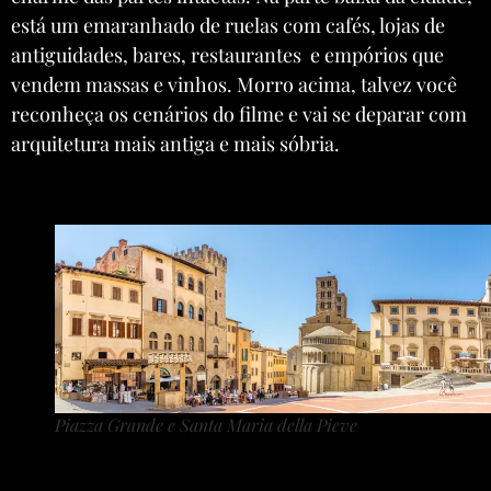
está um emaranhado de ruelas com cafés, lojas de
antiguidades, bares, restaurantes e empórios que
vendem massas e vinhos. Morro acima, talvez você
reconheça os cenários do filme e vai se deparar com
arquitetura mais antiga e mais sóbria.
Piazza Grande e Santa Maria della Pieve